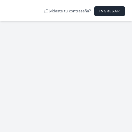
¿Olvidaste tu contraseña?
INGRESAR